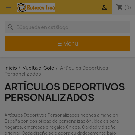
shopping_cart


(0)
search
☰ Menu
Inicio
Vuelta al Cole
Artículos Deportivos
Personalizados
ARTÍCULOS DEPORTIVOS
PERSONALIZADOS
Artículos Deportivos Personalizados hechos a mano en
España con posibilidad de personalización. Ideales para
hogares, empresas o regalos únicos. Calidad y diseño
original. Cada diseño se elabora cuidadosamente bajo