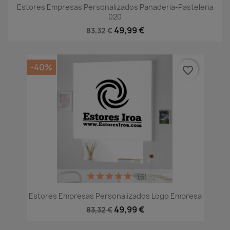
Estores Empresas Personalizados Panaderia-Pasteleria
020
49,99 €
83,32 €
-40%
favorite_border
(6)
Estores Empresas Personalizados Logo Empresa
49,99 €
83,32 €