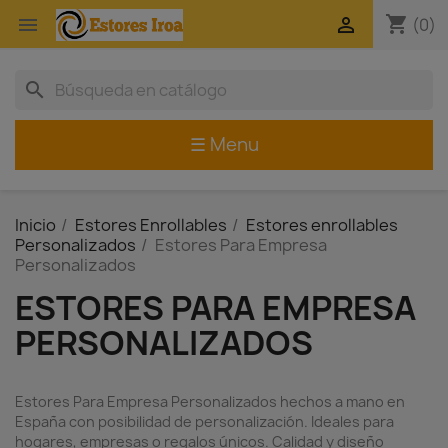
shopping_cart


(0)
search
☰ Menu
Inicio
Estores Enrollables
Estores enrollables
Personalizados
Estores Para Empresa
Personalizados
ESTORES PARA EMPRESA
PERSONALIZADOS
Estores Para Empresa Personalizados hechos a mano en
España con posibilidad de personalización. Ideales para
hogares, empresas o regalos únicos. Calidad y diseño