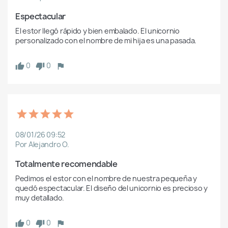
Espectacular
El estor llegó rápido y bien embalado. El unicornio 
personalizado con el nombre de mi hija es una pasada.
0
0
08/01/26 09:52
Por Alejandro O.
Totalmente recomendable
Pedimos el estor con el nombre de nuestra pequeña y 
quedó espectacular. El diseño del unicornio es precioso y 
muy detallado.
0
0