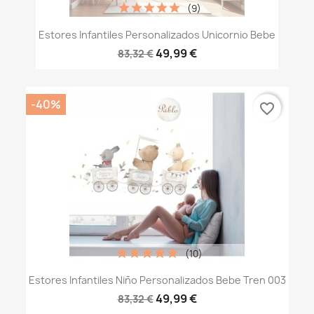
(9)
Estores Infantiles Personalizados Unicornio Bebe
49,99 €
83,32 €
-40%
favorite_border
(10)
Estores Infantiles Niño Personalizados Bebe Tren 003
49,99 €
83,32 €