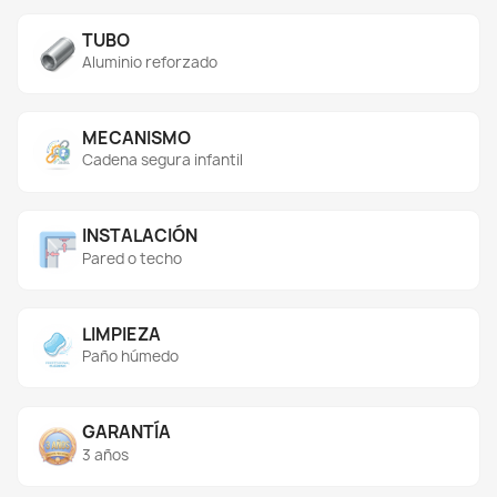
TUBO
Aluminio reforzado
MECANISMO
Cadena segura infantil
INSTALACIÓN
Pared o techo
LIMPIEZA
Paño húmedo
GARANTÍA
3 años