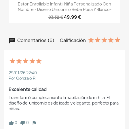
Estor Enrollable Infantil Niña Personalizado Con
Nombre - Diseño Unicornio Bebe Rosa Y Blanco-
49,99 €
83,32 €
Comentarios (6)
Calificación
29/01/26 22:40
Por Gonzalo P.
Excelente calidad
Transformó completamente la habitación de mi hija. El 
diseño del unicornio es delicado y elegante, perfecto para 
niñas.
0
0