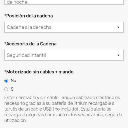
de noche.
*
Posición de la cadena
Cadena a la derecha
*
Accesorio de la Cadena
Seguridad Infantil
Diferencia entre tejidos
*
Motorizado sin cables + mando
No
Si
Estor enrollable y sin cable, ningún cableado eléctrico es
necesario gracias a su batería de lithium recargable a
tarvés de un cable USB (no incluido). Esta batería se
recarga en algunas horas una o dos veces al año, según la
utilización.