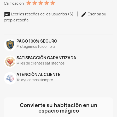
Calificación
Leer las reseñas de los usuarios (6)
Escriba su
propia reseña
PAGO 100% SEGURO
Protegemos tu compra
SATISFACCIÓN GARANTIZADA
Miles de clientes satisfechos
ATENCIÓN AL CLIENTE
Te ayudamos siempre
Convierte su habitación en un
espacio mágico