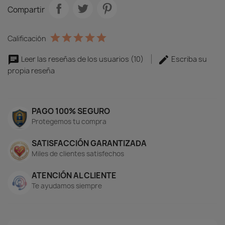
electrónico a
info@estoresiroa.com
.
Compartir
Calificación
Leer las reseñas de los usuarios (10)
Escriba su
propia reseña
PAGO 100% SEGURO
Protegemos tu compra
SATISFACCIÓN GARANTIZADA
Miles de clientes satisfechos
ATENCIÓN AL CLIENTE
Te ayudamos siempre