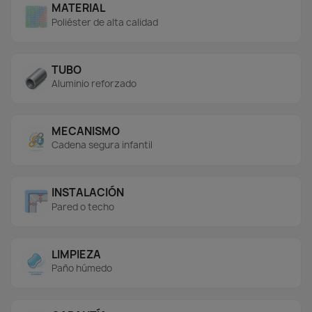
MATERIAL
Poliéster de alta calidad
TUBO
Aluminio reforzado
MECANISMO
Cadena segura infantil
INSTALACIÓN
Pared o techo
LIMPIEZA
Paño húmedo