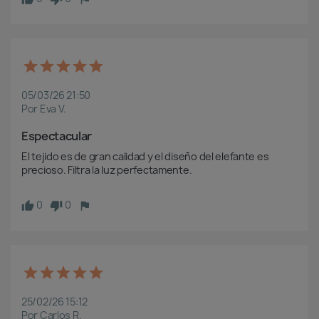
05/03/26 21:50
Por Eva V.
Espectacular
El tejido es de gran calidad y el diseño del elefante es 
precioso. Filtra la luz perfectamente.
0
0
25/02/26 15:12
Por Carlos R.