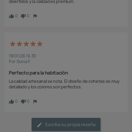
divertidos y la calidad es premium.
0
0
18/01/26 16:30
Por Sonia F.
Perfecto para la habitación
La calidad artesanal se nota. El diseño de cohetes es muy 
detallado y los colores son perfectos.
0
0
Escriba su propia reseña