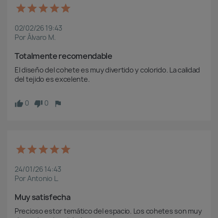
02/02/26 19:43
Por Álvaro M.
Totalmente recomendable
El diseño del cohete es muy divertido y colorido. La calidad 
del tejido es excelente.
0
0
24/01/26 14:43
Por Antonio L.
Muy satisfecha
Precioso estor temático del espacio. Los cohetes son muy 