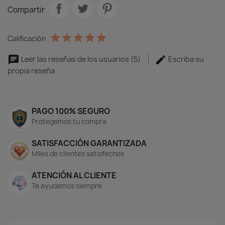
electrónico a
info@estoresiroa.com
.
Compartir
Calificación
Leer las reseñas de los usuarios (5)
Escriba su
propia reseña
PAGO 100% SEGURO
Protegemos tu compra
SATISFACCIÓN GARANTIZADA
Miles de clientes satisfechos
ATENCIÓN AL CLIENTE
Te ayudamos siempre