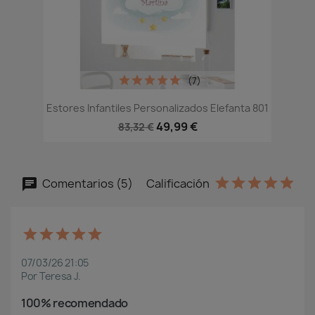
(7)
Estores Infantiles Personalizados Elefanta 801
49,99 €
83,32 €
Comentarios (5)
Calificación
07/03/26 21:05
Por Teresa J.
100% recomendado