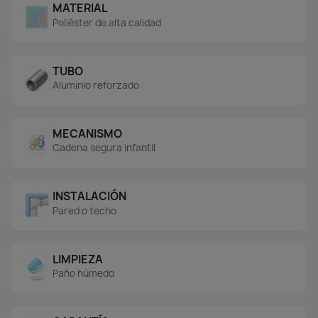
MATERIAL
Poliéster de alta calidad
TUBO
Aluminio reforzado
MECANISMO
Cadena segura infantil
INSTALACIÓN
Pared o techo
LIMPIEZA
Paño húmedo