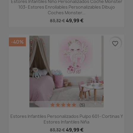
Estores Infantiles Niño Personalizados Coche Monster
103- Estores Enrollables Personalizables Dibujo
Coches Monster...
49,99 €
83,32 €
-40%
favorite_border
(5)
Estores Infantiles Personalizados Pulpo 601- Cortinas Y
Estores Infantiles Niña
49,99 €
83,32 €